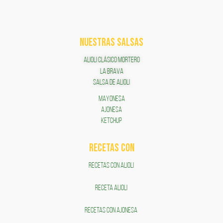
NUESTRAS SALSAS
ALIOLI CLÁSICO MORTERO
LA BRAVA
SALSA DE ALIOLI
MAYONESA
AJONESA
KETCHUP
RECETAS COn
RECETAS CON ALIOLI
RECETA ALIOLI
RECETAS CON AJONESA