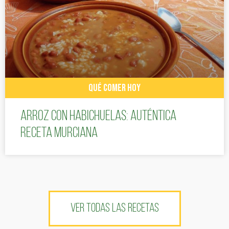
QUÉ COMER HOY
Arroz con habichuelas: auténtica
receta murciana
VER TODAS LAS RECETAS