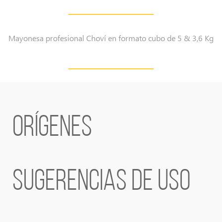
Mayonesa profesional Choví en formato cubo de 5 & 3,6 Kg
ORÍGENES
SUGERENCIAS DE USO