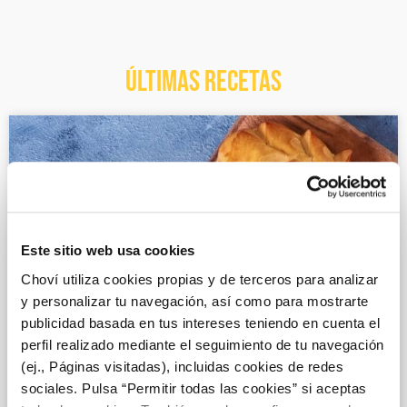
ÚLTIMAS RECETAS
Este sitio web usa cookies
Choví utiliza cookies propias y de terceros para analizar
y personalizar tu navegación, así como para mostrarte
publicidad basada en tus intereses teniendo en cuenta el
RECETAS CON CARNE PICADA
perfil realizado mediante el seguimiento de tu navegación
(ej., Páginas visitadas), incluidas cookies de redes
Empanada de carne con salsa de tomate
sociales. Pulsa “Permitir todas las cookies” si aceptas