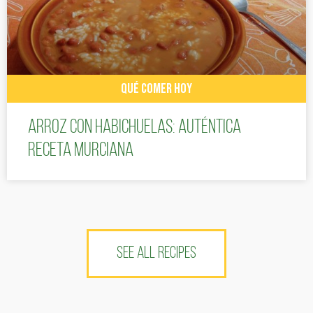
QUÉ COMER HOY
Arroz con habichuelas: auténtica
receta murciana
SEE ALL RECIPES