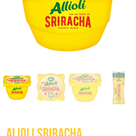
Alioli Sriracha