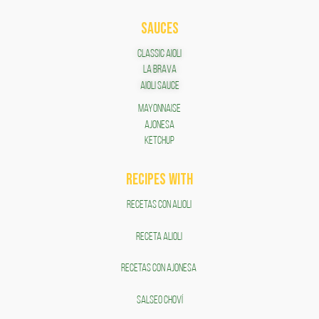
SAUCES
Classic Aioli
LA BRAVA
Aioli Sauce
Mayonnaise
AJONESA
KETCHUP
RECIPES WITH
RECETAS CON ALIOLI
RECETA ALIOLI
RECETAS CON AJONESA
SALSEO CHOVÍ