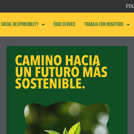
FOL
SOCIAL RESPONSIBILITY
FOOD SERVICE
Trabaja con nosotros
CAMINO HACIAUN FU