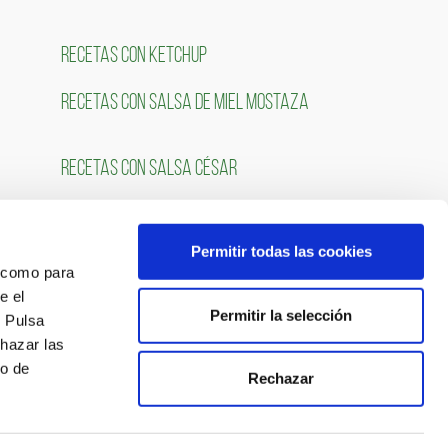
RECETAS CON KETCHUP
RECETAS CON SALSA DE MIEL MOSTAZA
RECETAS CON SALSA CÉSAR
Permitir todas las cookies
FOLLOW US
́ como para
e el
Permitir la selección
. Pulsa
chazar las
so de
Rechazar