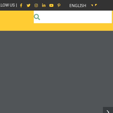
LOW US |
ENGLISH
TURO MÁSSOSTENIBLE.