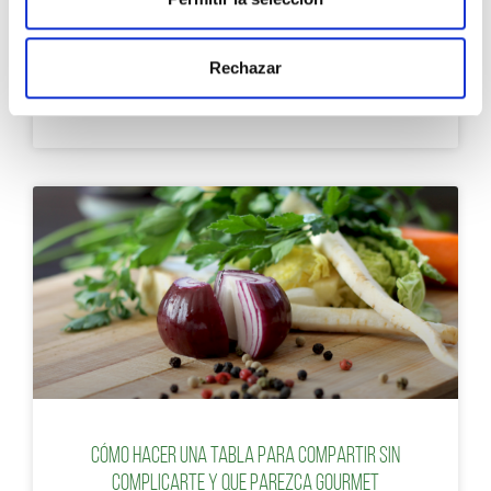
Rechazar
Reinventa tus clásicos: cómo dar un giro a
platos de siempre con una buena salsa
Cómo hacer una tabla para compartir sin
complicarte y que parezca gourmet