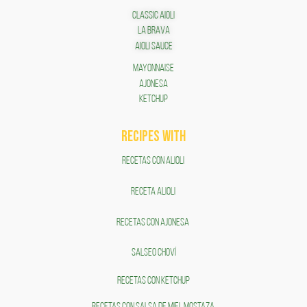
Classic Aioli
LA BRAVA
Aioli Sauce
Mayonnaise
AJONESA
KETCHUP
RECIPES WITH
RECETAS CON ALIOLI
RECETA ALIOLI
RECETAS CON AJONESA
SALSEO CHOVÍ
RECETAS CON KETCHUP