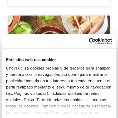
Este sitio web usa cookies
Choví utiliza cookies propias y de terceros para analizar
y personalizar tu navegación, así como para mostrarte
De la nevera al plato: cómo montar comidas
publicidad basada en tus intereses teniendo en cuenta el
completas en 10 minutos
perfil realizado mediante el seguimiento de tu navegación
(ej., Páginas visitadas), incluidas cookies de redes
sociales. Pulsa “Permitir todas las cookies” si aceptas
todas las cookies. También puedes configurar o rechazar
las cookies clicando en “Configurar” (si no marcas