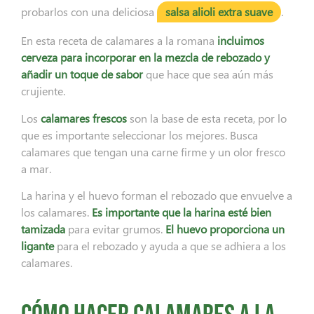
probarlos con una deliciosa
salsa alioli extra suave
.
En esta receta de calamares a la romana
incluimos
cerveza para incorporar en la mezcla de rebozado y
añadir un toque de sabor
que hace que sea aún más
crujiente.
Los
calamares frescos
son la base de esta receta, por lo
que es importante seleccionar los mejores. Busca
calamares que tengan una carne firme y un olor fresco
a mar.
La harina y el huevo forman el rebozado que envuelve a
los calamares.
Es importante que la harina esté bien
tamizada
para evitar grumos.
El huevo proporciona un
ligante
para el rebozado y ayuda a que se adhiera a los
calamares.