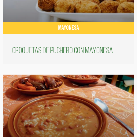
MAYONESA
Croquetas de puchero con Mayonesa