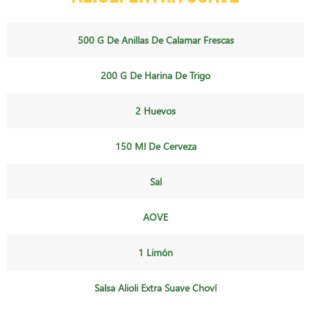
500 G De Anillas De Calamar Frescas
200 G De Harina De Trigo
2 Huevos
150 Ml De Cerveza
Sal
AOVE
1 Limón
Salsa Alioli Extra Suave Choví