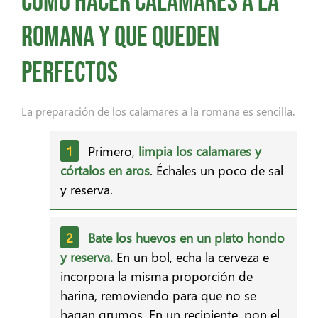
Cómo hacer calamares a la
romana y que queden
perfectos
La preparación de los calamares a la romana
es sencilla.
Primero,
limpia los calamares y
córtalos en aros
. Échales un poco de sal
y reserva.
Bate los huevos en un plato hondo
y reserva.
En un bol, echa la cerveza e
incorpora la misma proporción de
harina, removiendo para que no se
hagan grumos. En un recipiente, pon el