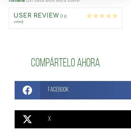
USER REVIEW
0
(
0
votes)
Compártelo ahora
Facebook
X