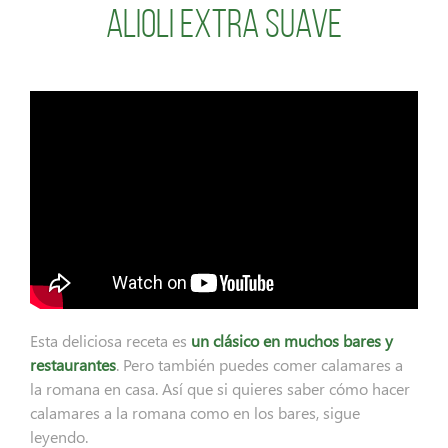
Alioli Extra Suave
Esta deliciosa receta es
un clásico en muchos bares y
restaurantes
. Pero también puedes comer calamares a
la romana en casa. Así que si quieres saber cómo hacer
calamares a la romana como en los bares, sigue
leyendo.