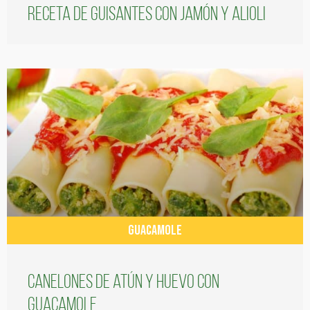
Receta de guisantes con jamón y alioli
GUACAMOLE
Canelones de atún y huevo con
guacamole