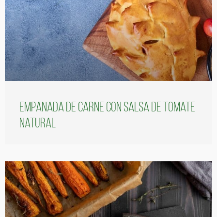
Empanada de carne con salsa de tomate
natural