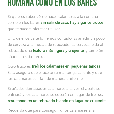
romana como en los bares
Si quieres saber cómo hacer calamares a la romana
como en los bares
sin salir de casa, hay algunos trucos
que te puede interesar utilizar.
Uno de ellos ya te lo hemos contado. Es añadir un poco
de cerveza a la mezcla de rebozado. La cerveza le da al
rebozado una
textura más ligera y crujiente
, y también
añade un sabor extra.
Otro truco es
freír los calamares en pequeñas tandas.
Esto asegura que el aceite se mantenga caliente y que
los calamares se frían de manera uniforme.
Si añades demasiados calamares a la vez, el aceite se
enfriará y los calamares se cocerán en lugar de freírse,
resultando en un rebozado blando en lugar de crujiente.
Recuerda que para conseguir unos calamares a la