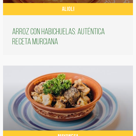
ALIOLI
Arroz con habichuelas: auténtica
receta murciana