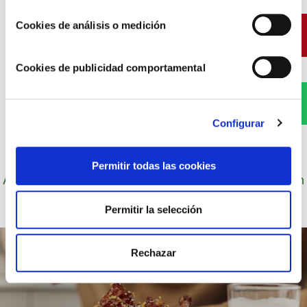
Cookies de análisis o medición
Pinterest
Cookies de publicidad comportamental
WhatsApp
Configurar
Permitir todas las cookies
Autor: Cocineros de Choví, expertos en recetas con
salsas para el disfrute.
Permitir la selección
Rechazar