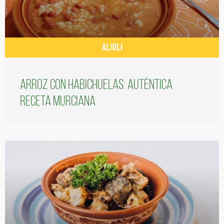
ALIOLI
Arroz con habichuelas: auténtica
receta murciana