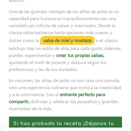
Una de las grandes ventajas de las alitas de pollo es su
capacidad para fusionarse maravillosamente con una
variedad casi infinita de salsas y marinados. Desde la
clásica salsa barbacoa hasta opciones más suaves y
dulces como la
salsa de miel y mostaza
o el clásico
ketchup. Hay un estilo de alita para cada gusto. Además,
puedes experimentar y
crear tus propias salsas,
ajustando el nivel de picante y dulzura según tus
preferencias y las de tus invitados.
En resumen, las alitas de pollo no son solo una comida,
sino una experiencia culinaria que invita a la creatividad
y a la convivencia. Son el
entrante perfecto para
compartir,
disfrutar y celebrar los pequeños y grandes
momentos de la vida.
Si has probado la receta ¡Déjanos tu
opinión!