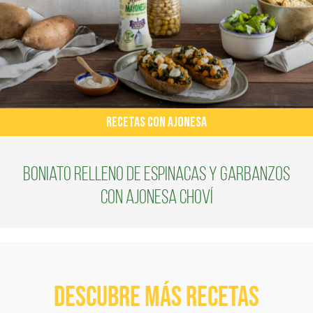
RECETAS CON AJONESA
Boniato relleno de espinacas y garbanzos
con Ajonesa Choví
Descubre más recetas