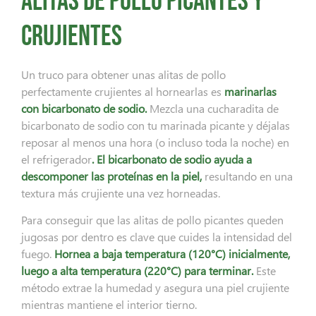
alitas de pollo picantes y
crujientes
Un truco para obtener unas alitas de pollo
perfectamente crujientes al hornearlas es
marinarlas
con bicarbonato de sodio.
Mezcla una cucharadita de
bicarbonato de sodio con tu marinada picante y déjalas
reposar al menos una hora (o incluso toda la noche) en
el refrigerador
. El bicarbonato de sodio ayuda a
descomponer las proteínas en la piel,
resultando en una
textura más crujiente una vez horneadas.
Para conseguir que las alitas de pollo picantes queden
jugosas por dentro es clave que cuides la intensidad del
fuego.
Hornea a baja temperatura (120°C) inicialmente,
luego a alta temperatura (220°C) para terminar.
Este
método extrae la humedad y asegura una piel crujiente
mientras mantiene el interior tierno.