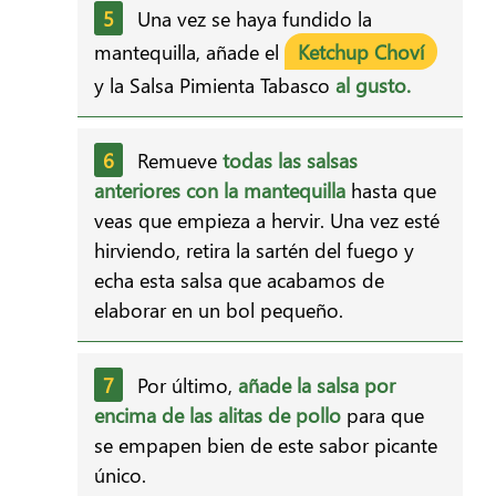
Una vez se haya fundido la
mantequilla, añade el
Ketchup Choví
y la Salsa Pimienta Tabasco
al gusto.
Remueve
todas las salsas
anteriores con la mantequilla
hasta que
veas que empieza a hervir. Una vez esté
hirviendo, retira la sartén del fuego y
echa esta salsa que acabamos de
elaborar en un bol pequeño.
Por último,
añade la salsa por
encima de las alitas de pollo
para que
se empapen bien de este sabor picante
único.