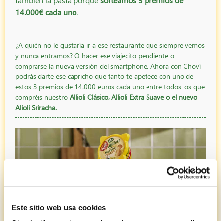
también la pasta porque
sorteamos 3 premios de
14.000€ cada uno
.
¿A quién no le gustaría ir a ese restaurante que siempre vemos
y nunca entramos? O hacer ese viajecito pendiente o
comprarse la nueva versión del smartphone. Ahora con Choví
podrás darte ese capricho que tanto te apetece con uno de
estos 3 premios de 14.000 euros cada uno entre todos los que
compréis nuestro
Allioli Clásico, Allioli Extra Suave o el nuevo
Alioli Sriracha.
Este sitio web usa cookies