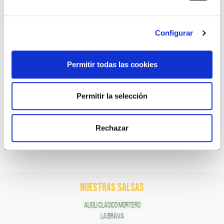
Facebook
Configurar
X
Permitir todas las cookies
Permitir la selección
Pinterest
Rechazar
WhatsApp
NUESTRAS SALSAS
ALIOLI CLÁSICO MORTERO
LA BRAVA