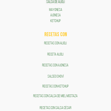
SALSA DE ALIOLI
MAYONESA
AJONESA
KETCHUP
RECETAS COn
RECETAS CON ALIOLI
RECETA ALIOLI
RECETAS CON AJONESA
SALSEO CHOVÍ
RECETAS CON KETCHUP
RECETAS CON SALSA DE MIEL MOSTAZA
RECETAS CON SALSA CÉSAR