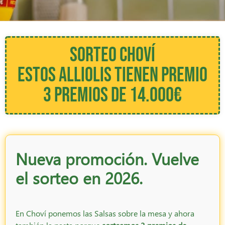
SORTEO CHOVÍ
ESTOS ALLIOLIS TIENEN PREMIO
3 PREMIOS DE 14.000€
Nueva promoción. Vuelve
el sorteo en 2026.
En Choví ponemos las Salsas sobre la mesa y ahora