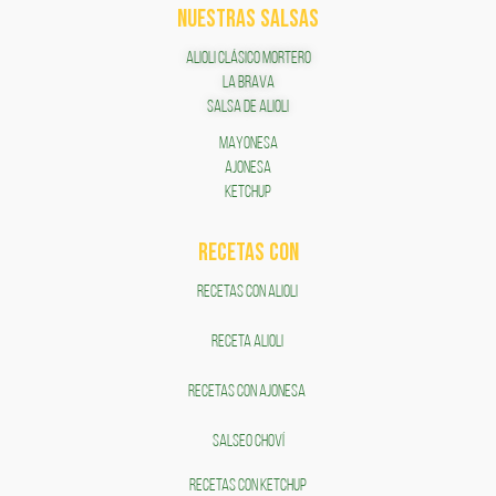
NUESTRAS SALSAS
ALIOLI CLÁSICO MORTERO
LA BRAVA
SALSA DE ALIOLI
MAYONESA
AJONESA
KETCHUP
RECETAS COn
RECETAS CON ALIOLI
RECETA ALIOLI
RECETAS CON AJONESA
SALSEO CHOVÍ
RECETAS CON KETCHUP