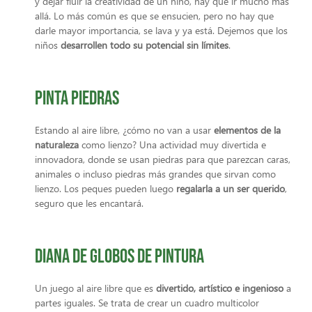
y dejar fluir la creatividad de un niño, hay que ir mucho más
allá. Lo más común es que se ensucien, pero no hay que
darle mayor importancia, se lava y ya está. Dejemos que los
niños
desarrollen todo su potencial sin límites
.
Pinta piedras
Estando al aire libre, ¿cómo no van a usar
elementos de la
naturaleza
como lienzo? Una actividad muy divertida e
innovadora, donde se usan piedras para que parezcan caras,
animales o incluso piedras más grandes que sirvan como
lienzo. Los peques pueden luego
regalarla a un ser querido
,
seguro que les encantará.
Diana de globos de pintura
Un juego al aire libre que es
divertido, artístico e ingenioso
a
partes iguales. Se trata de crear un cuadro multicolor