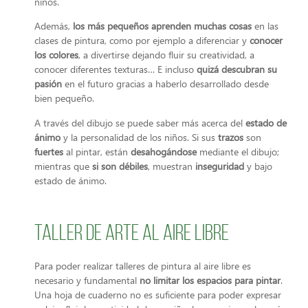
niños.
Además,
los más pequeños aprenden
muchas cosas
en las
clases de pintura, como por ejemplo a diferenciar y
conocer
los colores
, a divertirse dejando fluir su creatividad, a
conocer diferentes texturas… E incluso
quizá descubran su
pasión
en el futuro gracias a haberlo desarrollado desde
bien pequeño.
A través del dibujo se puede saber más acerca del
estado de
ánimo
y la personalidad de los niños. Si sus
trazos
son
fuertes
al pintar, están
desahogándose
mediante el dibujo;
mientras que
si son débiles
, muestran
inseguridad
y bajo
estado de ánimo.
Taller de arte al aire libre
Para poder realizar talleres de pintura al aire libre es
necesario y fundamental
no limitar los espacios para pintar
.
Una hoja de cuaderno no es suficiente para poder expresar