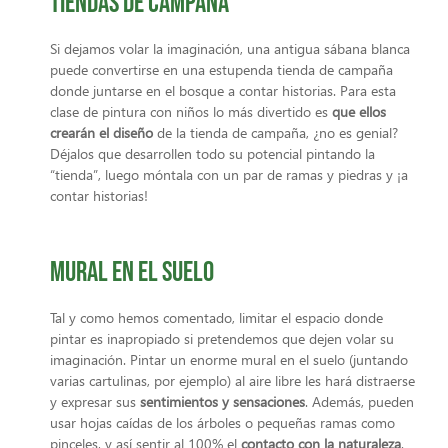
Tiendas de campaña
Si dejamos volar la imaginación, una antigua sábana blanca
puede convertirse en una estupenda tienda de campaña
donde juntarse en el bosque a contar historias. Para esta
clase de pintura con niños lo más divertido es
que ellos
crearán el diseño
de la tienda de campaña, ¿no es genial?
Déjalos que desarrollen todo su potencial pintando la
“tienda”, luego móntala con un par de ramas y piedras y ¡a
contar historias!
Mural en el suelo
Tal y como hemos comentado, limitar el espacio donde
pintar es inapropiado si pretendemos que dejen volar su
imaginación. Pintar un enorme mural en el suelo (juntando
varias cartulinas, por ejemplo) al aire libre les hará distraerse
y expresar sus
sentimientos y sensaciones
. Además, pueden
usar hojas caídas de los árboles o pequeñas ramas como
pinceles, y así sentir al 100% el
contacto con la naturaleza
.