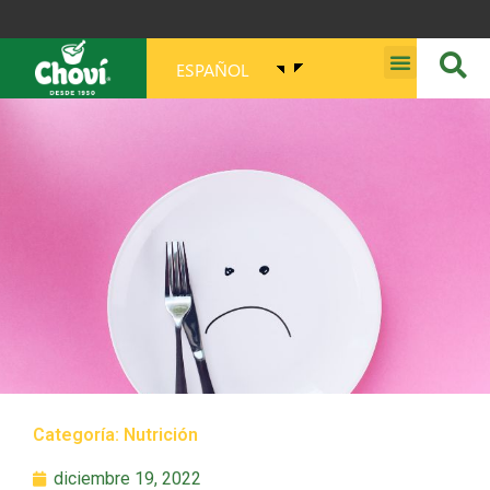
ESPAÑOL
MISIÓN, VISIÓN, PROPÓSITO Y VALORES
Categoría:
Nutrición
diciembre 19, 2022