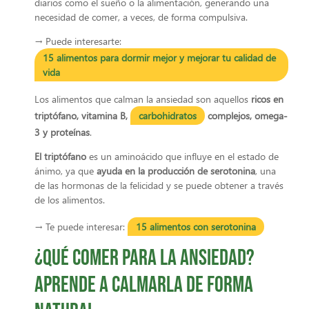
diarios como el sueño o la alimentación, generando una
necesidad de comer, a veces, de forma compulsiva.
→ Puede interesarte:
15 alimentos para dormir mejor y mejorar tu calidad de
vida
Los alimentos que calman la ansiedad son aquellos
ricos en
triptófano, vitamina B,
carbohidratos
complejos, omega-
3 y proteínas
.
El triptófano
es un aminoácido que influye en el estado de
ánimo, ya que
ayuda en la producción de serotonina
, una
de las hormonas de la felicidad y se puede obtener a través
de los alimentos.
→ Te puede interesar:
15 alimentos con serotonina
¿Qué comer para la ansiedad?
Aprende a calmarla de forma