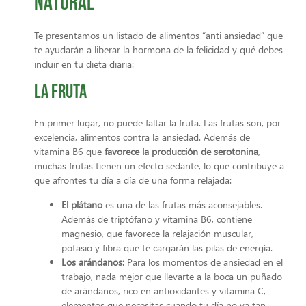
natural
Te presentamos un listado de alimentos “anti ansiedad” que
te ayudarán a liberar la hormona de la felicidad y qué debes
incluir en tu dieta diaria:
La fruta
En primer lugar, no puede faltar la fruta. Las frutas son, por
excelencia, alimentos contra la ansiedad. Además de
vitamina B6 que
favorece la producción de serotonina
,
muchas frutas tienen un efecto sedante, lo que contribuye a
que afrontes tu día a día de una forma relajada:
El plátano
es una de las frutas más aconsejables.
Además de triptófano y vitamina B6, contiene
magnesio, que favorece la relajación muscular,
potasio y fibra que te cargarán las pilas de energía.
Los arándanos:
Para los momentos de ansiedad en el
trabajo, nada mejor que llevarte a la boca un puñado
de arándanos, rico en antioxidantes y vitamina C,
elementos que necesitas cuando tu día no va tan