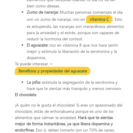
bien como deseas.
Zumo de naranja:
Muchas personas comienzan el día
con un zumo de naranja, rico en
vitamina C
. Esto
es estupendo, las naranjas son maravillosos alimentos
para la ansiedad y el estrés, porque son capaces de
reducir la hormona del cortisol.
El aguacate:
rico en vitamina B que nos hace sentir
mejor y estimula la liberación de la serotonina y la
dopamina.
Te puede interesar →
Beneficios y propiedades del aguacate
La piña:
estimula la segregación de la serotonina y
hace que te sientas más tranquilo y menos nervioso.
El chocolate
¡A quién no le gusta el chocolate! Si eres un apasionado del
chocolate, estás de enhorabuena porque es uno de los
alimentos que calman la ansiedad.
Hará que te sientas
mejor de forma instantánea, ya que libera dopamina y
endorfinas
. Eso sí, debes tomarlo con un 70% de cacao,