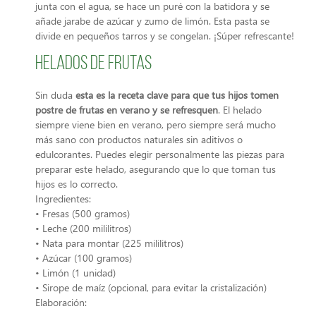
junta con el agua, se hace un puré con la batidora y se
añade jarabe de azúcar y zumo de limón. Esta pasta se
divide en pequeños tarros y se congelan. ¡Súper refrescante!
Helados de frutas
Sin duda
esta es la receta clave para que tus hijos tomen
postre de frutas en verano y se refresquen
. El helado
siempre viene bien en verano, pero siempre será mucho
más sano con productos naturales sin aditivos o
edulcorantes. Puedes elegir personalmente las piezas para
preparar este helado, asegurando que lo que toman tus
hijos es lo correcto.
Ingredientes:
• Fresas (500 gramos)
• Leche (200 mililitros)
• Nata para montar (225 mililitros)
• Azúcar (100 gramos)
• Limón (1 unidad)
• Sirope de maíz (opcional, para evitar la cristalización)
Elaboración: