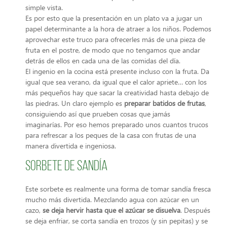
simple vista.
Es por esto que la presentación en un plato va a jugar un
papel determinante a la hora de atraer a los niños. Podemos
aprovechar este truco para ofrecerles más de una pieza de
fruta en el postre, de modo que no tengamos que andar
detrás de ellos en cada una de las comidas del día.
El ingenio en la cocina está presente incluso con la fruta. Da
igual que sea verano, da igual que el calor apriete… con los
más pequeños hay que sacar la creatividad hasta debajo de
las piedras. Un claro ejemplo es
preparar batidos de frutas
,
consiguiendo así que prueben cosas que jamás
imaginarías. Por eso hemos preparado unos cuantos trucos
para refrescar a los peques de la casa con frutas de una
manera divertida e ingeniosa.
Sorbete de sandía
Este sorbete es realmente una forma de tomar sandía fresca
mucho más divertida. Mezclando agua con azúcar en un
cazo,
se deja hervir hasta que el azúcar se disuelva
. Después
se deja enfriar, se corta sandía en trozos (y sin pepitas) y se