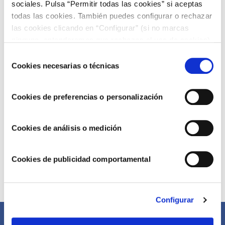
sociales. Pulsa “Permitir todas las cookies” si aceptas
todas las cookies. También puedes configurar o rechazar
las cookies clicando en “Configurar” (si no marcas
ninguna, entenderemos que rechazas el uso de cookies)
u obtener más información en nuestra
POLÍTICA DE
Selección
COOKIES
.
Cookies necesarias o técnicas
de
consentimiento
Cookies de preferencias o personalización
Cookies de análisis o medición
Cookies de publicidad comportamental
Compártelo ahora
Configurar
Facebook