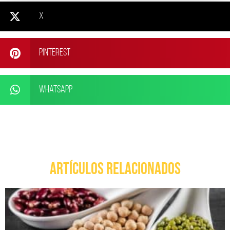
X
Pinterest
WhatsApp
ARTÍCULOS RELACIONADOS