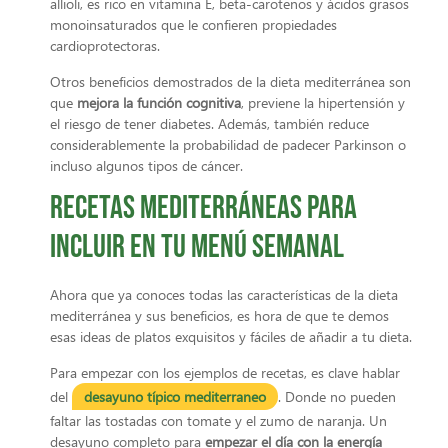
allioli, es rico en vitamina E, beta-carotenos y ácidos grasos
monoinsaturados que le confieren propiedades
cardioprotectoras.
Otros beneficios demostrados de la dieta mediterránea son
que
mejora la función cognitiva
, previene la hipertensión y
el riesgo de tener diabetes. Además, también reduce
considerablemente la probabilidad de padecer Parkinson o
incluso algunos tipos de cáncer.
Recetas mediterráneas para
incluir en tu menú semanal
Ahora que ya conoces todas las características de la dieta
mediterránea y sus beneficios, es hora de que te demos
esas ideas de platos exquisitos y fáciles de añadir a tu dieta.
Para empezar con los ejemplos de recetas, es clave hablar
del
desayuno típico mediterraneo
. Donde no pueden
faltar las tostadas con tomate y el zumo de naranja. Un
desayuno completo para
empezar el día con la energía