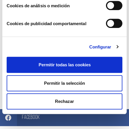
Cookies de análisis o medición
Cookies de publicidad comportamental
Configurar
Permitir todas las cookies
Permitir la selección
Compártelo ahora
Rechazar
Facebook