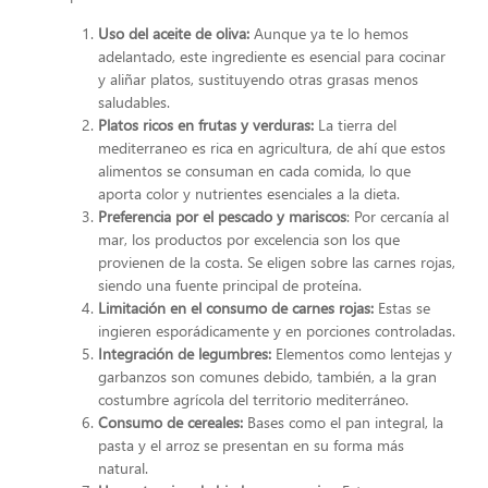
Uso del aceite de oliva:
Aunque ya te lo hemos
adelantado, este ingrediente es esencial para cocinar
y aliñar platos, sustituyendo otras grasas menos
saludables.
Platos ricos en frutas y verduras:
La tierra del
mediterraneo es rica en agricultura, de ahí que estos
alimentos se consuman en cada comida, lo que
aporta color y nutrientes esenciales a la dieta.
Preferencia por el pescado y mariscos
: Por cercanía al
mar, los productos por excelencia son los que
provienen de la costa. Se eligen sobre las carnes rojas,
siendo una fuente principal de proteína.
Limitación en el consumo de carnes rojas:
Estas se
ingieren esporádicamente y en porciones controladas.
Integración de legumbres:
Elementos como lentejas y
garbanzos son comunes debido, también, a la gran
costumbre agrícola del territorio mediterráneo.
Consumo de cereales:
Bases como el pan integral, la
pasta y el arroz se presentan en su forma más
natural.