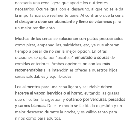
necesaria una cena ligera que aporte los nutrientes
necesarios. Ocurre igual con el desayuno, al que no se le da
la importancia que realmente tiene. Al contrario que la cena,
el desayuno debe ser abundante y lleno de vitaminas
para
un mejor rendimiento.
Muchas de las cenas se solucionan con platos precocinados
como pizza, empanadillas, salchichas,
etc
., ya que ahorran
tiempo a pesar de no ser la mejor opción. En otras
ocasiones se opta por “picotear”
embutido o sobras
de
comidas anteriores. Ambas opciones
no son las más
recomendables
si la intención es ofrecer a nuestros hijos
cenas saludables y equilibradas.
Los alimentos
para una cena ligera y saludable
deben
hacerse al vapor, hervidos o al horno
, evitando las grasas
que dificulten la digestión y
optando por verduras, pescados
y carnes blandas.
De este modo se facilita la digestión y un
mejor descanso durante la noche, y es válido tanto para
niños como para adultos.