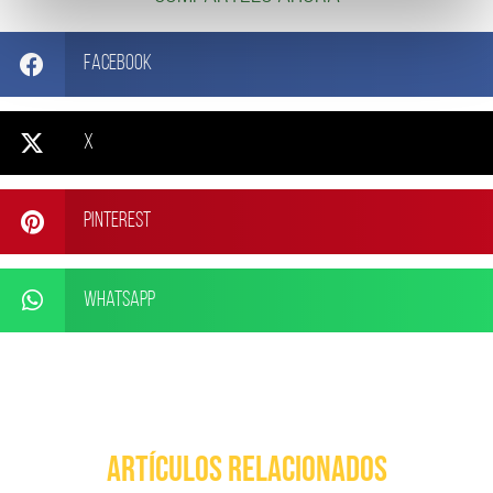
Facebook
X
Pinterest
WhatsApp
ARTÍCULOS RELACIONADOS