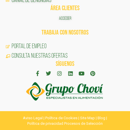
Canal de Denuncias
ÁREA CLIENTES
ACCEDER
TRABAJA CON NOSOTROS
Portal de Empleo
CONSULTA NUESTRAS OFERTAS
SÍGUENOS
Aviso Legal
|
Política de Cookies
|
Site Map
|
Blog
|
Política de privacidad Procesos de Selección