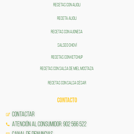
RECETAS CON ALIOLI
RECETA ALIOLI
RECETAS CON AJONESA
SALSEO CHOVÍ
RECETAS CON KETCHUP
RECETAS CON SALSA DE MIEL MOSTAZA
RECETAS CON SALSA CÉSAR
CONTACTO
Contactar
Atención al Consumidor: 902 566 522