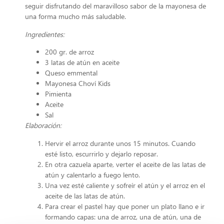
seguir disfrutando del maravilloso sabor de la mayonesa de
una forma mucho más saludable.
Ingredientes:
200 gr. de arroz
3 latas de atún en aceite
Queso emmental
Mayonesa Choví Kids
Pimienta
Aceite
Sal
Elaboración:
Hervir el arroz durante unos 15 minutos. Cuando
esté listo, escurrirlo y dejarlo reposar.
En otra cazuela aparte, verter el aceite de las latas de
atún y calentarlo a fuego lento.
Una vez esté caliente y sofreír el atún y el arroz en el
aceite de las latas de atún.
Para crear el pastel hay que poner un plato llano e ir
formando capas: una de arroz, una de atún, una de