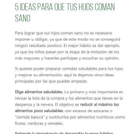
5 ideas para que tus hijos coman
sano
Para lograr que tus hijos coman sano no es necesario
imponer u obligar, ya que de este modo no se conseguirá
ningún resultado positivo. El mejor hábito es dar ejemplo,
ya que los niños pasan por la etapa de la imitación de los
más mayores; y hacerles partícipes y escuchar su opinión.
Si quieres poder preparar comidas saludables para tus hijos
y mejorar su alimentación, aquí te dejamos cinco ideas
principales por las que puedes empezar.
Elige alimentos saludables.
Lo primero y más importante es
revisar la lista de la compra y los alimentos que tienes en la
despensa y la nevera. El objetivo es
reducir al máximo los
alimentos poco saludables
, con excesos de azúcares o
“comida basura” y sustituirlos por alimentos nutritivos como
frutas, verduras y cereales.
Entiende la importancia de desarrollar buenos hábitos.