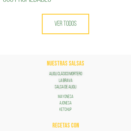
VER TODOS
NUESTRAS SALSAS
ALIOLI CLÁSICO MORTERO
LA BRAVA
SALSA DE ALIOLI
MAYONESA
AJONESA
KETCHUP
RECETAS COn