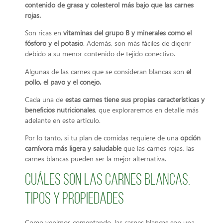
contenido de grasa y colesterol
más bajo que las carnes
rojas.
Son ricas en
vitaminas del grupo B y minerales como el
fósforo y el potasio
. Además, son más fáciles de digerir
debido a su menor contenido de tejido conectivo.
Algunas de las carnes que se consideran blancas son
el
pollo, el pavo y el conejo.
Cada una de
estas carnes tiene sus propias características y
beneficios nutricionales
, que exploraremos en detalle más
adelante en este artículo.
Por lo tanto, si tu plan de comidas requiere de una
opción
carnívora más ligera y saludable
que las carnes rojas, las
carnes blancas pueden ser la mejor alternativa.
Cuáles son las carnes blancas:
tipos y propiedades
Como venimos comentando, las carnes blancas son una