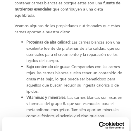
contener carnes blancas es porque estas son una
fuente de
nutrientes esenciales
que contribuyen a una dieta
equilibrada.
Veamos algunas de las propiedades nutricionales que estas
carnes aportan a nuestra dieta:
Proteínas de alta calidad:
Las carnes blancas son una
excelente fuente de proteínas de alta calidad, que son
esenciales para el crecimiento y la reparación de los
tejidos del cuerpo.
Bajo contenido de grasa
: Comparadas con las carnes
rojas, las carnes blancas suelen tener un contenido de
grasa más bajo, lo que puede ser beneficioso para
aquellos que buscan reducir su ingesta calórica o de
lípidos.
Vitaminas y minerales
: Las carnes blancas son ricas en
vitaminas del grupo B, que son esenciales para el
metabolismo energético. También aportan minerales
como el fósforo, el selenio y el zinc, que son
importantes para la salud de los huesos y el sistema
inmunológico.