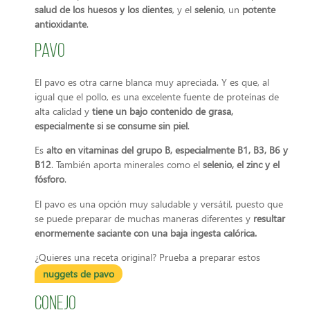
salud de los huesos y los dientes
, y el
selenio
, un
potente
antioxidante
.
Pavo
El pavo es otra carne blanca muy apreciada. Y es que, al
igual que el pollo, es una excelente fuente de proteínas de
alta calidad y
tiene un bajo contenido de grasa,
especialmente si se consume sin piel
.
Es
alto en vitaminas del grupo B, especialmente B1, B3, B6 y
B12
. También aporta minerales como el
selenio, el zinc y el
fósforo
.
El pavo es una opción muy saludable y versátil, puesto que
se puede preparar de muchas maneras diferentes y
resultar
enormemente saciante con una baja ingesta calórica.
¿Quieres una receta original? Prueba a preparar estos
nuggets de pavo
Conejo