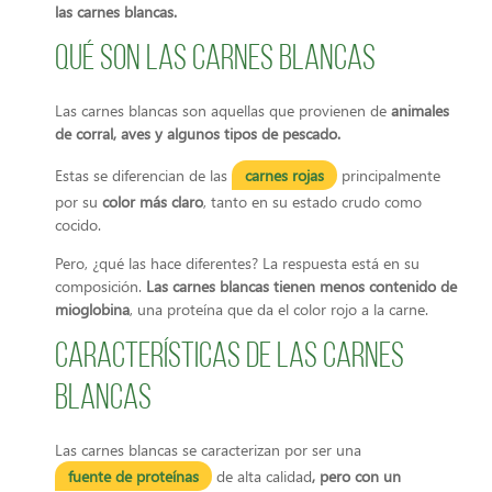
las carnes blancas.
Qué son las carnes blancas
Las carnes blancas son aquellas que provienen de
animales
de corral, aves y algunos tipos de pescado.
Estas se diferencian de las
carnes rojas
principalmente
por su
color más claro
, tanto en su estado crudo como
cocido.
Pero, ¿qué las hace diferentes? La respuesta está en su
composición.
Las carnes blancas tienen menos contenido de
mioglobina
, una proteína que da el color rojo a la carne.
Características de las carnes
blancas
Las carnes blancas se caracterizan por ser una
fuente de proteínas
de alta calidad
, pero con un