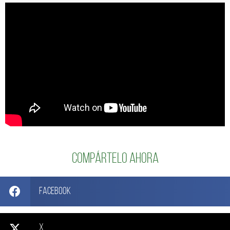
Compártelo ahora
Facebook
X