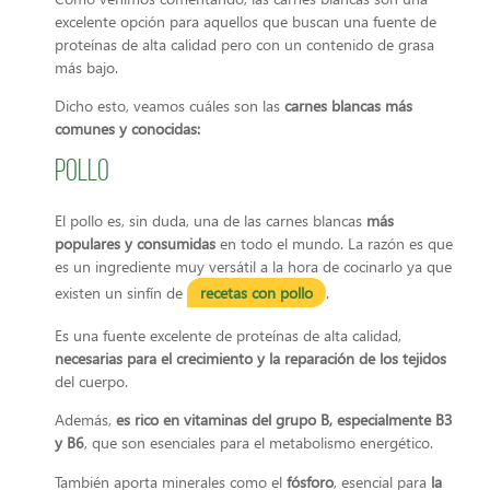
excelente opción para aquellos que buscan una fuente de
proteínas de alta calidad pero con un contenido de grasa
más bajo.
Dicho esto, veamos cuáles son las
carnes blancas más
comunes y conocidas:
Pollo
El pollo es, sin duda, una de las carnes blancas
más
populares y consumidas
en todo el mundo. La razón es que
es un ingrediente muy versátil a la hora de cocinarlo ya que
existen un sinfín de
recetas con pollo
.
Es una fuente excelente de proteínas de alta calidad,
necesarias para el crecimiento y la reparación de los tejidos
del cuerpo.
Además,
es rico en vitaminas del grupo B, especialmente B3
y B6
, que son esenciales para el metabolismo energético.
También aporta minerales como el
fósforo
, esencial para
la