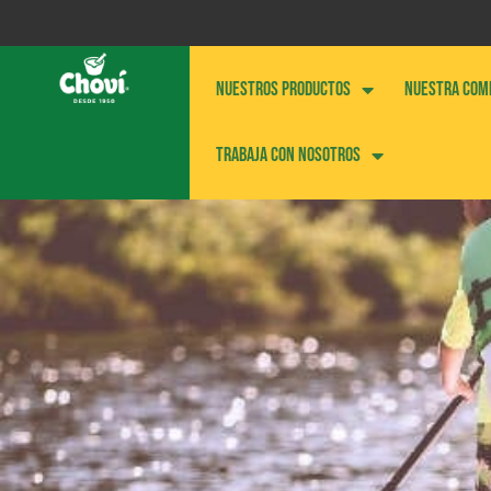
NUESTROS PRODUCTOS
NUESTRA COM
Trabaja con nosotros