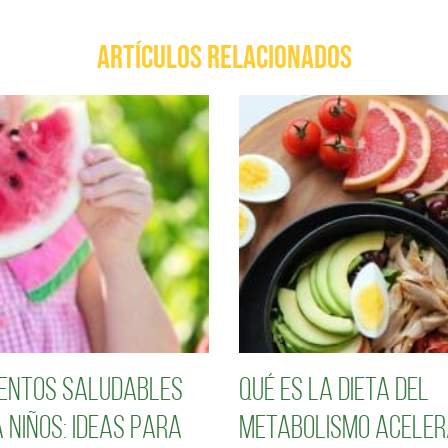
ARTÍCULOS RELACIONADOS
entos saludables
Qué es la dieta del
 niños: Ideas para
metabolismo aceler