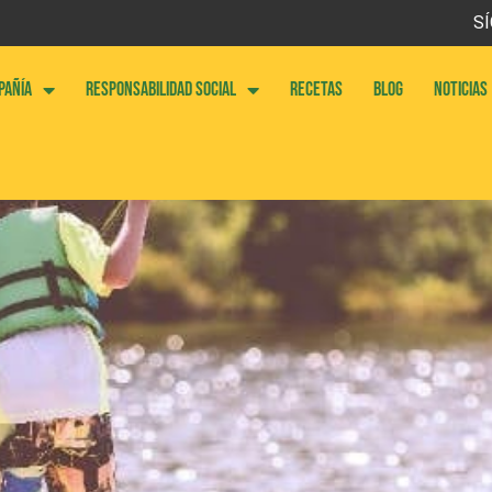
SÍ
PAÑÍA
RESPONSABILIDAD SOCIAL
RECETAS
BLOG
NOTICIAS