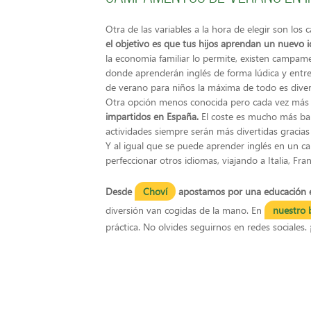
Otra de las variables a la hora de elegir son lo
el objetivo es que tus hijos aprendan un nuevo 
la economía familiar lo permite, existen campa
donde aprenderán inglés de forma lúdica y ent
de verano para niños la máxima de todo es divert
Otra opción menos conocida pero cada vez más
impartidos en España.
El coste es mucho más bara
actividades siempre serán más divertidas gracias
Y al igual que se puede aprender inglés en un 
perfeccionar otros idiomas, viajando a Italia, Fr
Desde
Choví
apostamos por una educación e
diversión van cogidas de la mano. En
nuestro 
práctica. No olvides seguirnos en redes sociales.