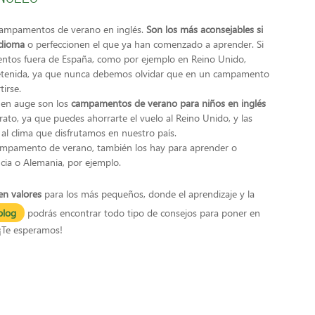
s campamentos de verano en inglés.
Son los más aconsejables si
idioma
o perfeccionen el que ya han comenzado a aprender. Si
mentos fuera de España, como por ejemplo en Reino Unido,
retenida, ya que nunca debemos olvidar que en un campamento
irse.
 en auge son los
campamentos de verano para niños en inglés
to, ya que puedes ahorrarte el vuelo al Reino Unido, y las
 al clima que disfrutamos en nuestro país.
campamento de verano, también los hay para aprender o
ancia o Alemania, por ejemplo.
n valores
para los más pequeños, donde el aprendizaje y la
blog
podrás encontrar todo tipo de consejos para poner en
 ¡Te esperamos!