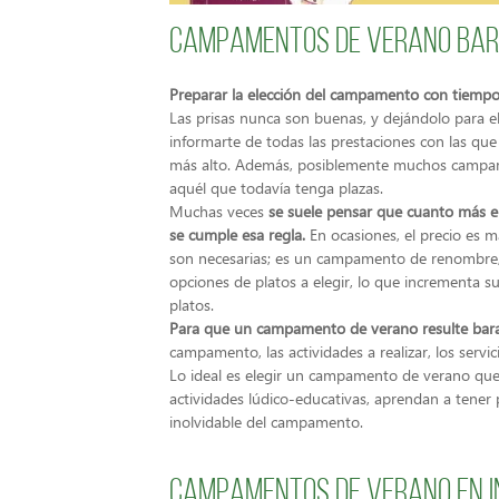
Campamentos de verano ba
Preparar la elección del campamento con tiempo 
Las prisas nunca son buenas, y dejándolo para el
informarte de todas las prestaciones con las que
más alto. Además, posiblemente muchos campamen
aquél que todavía tenga plazas.
Muchas veces
se suele pensar que cuanto más e
se cumple esa regla.
En ocasiones, el precio es m
son necesarias; es un campamento de renombre,
opciones de platos a elegir, lo que incrementa su
platos.
Para que un campamento de verano resulte bara
campamento, las actividades a realizar, los serv
Lo ideal es elegir un campamento de verano que
actividades lúdico-educativas, aprendan a tener 
inolvidable del campamento.
Campamentos de verano en i