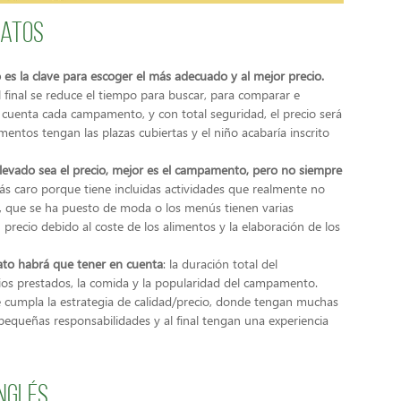
ratos
es la clave para escoger el más adecuado y al mejor precio.
 final se reduce el tiempo para buscar, para comparar e
 cuenta cada campamento, y con total seguridad, el precio será
tos tengan las plazas cubiertas y el niño acabaría inscrito
levado sea el precio, mejor es el campamento, pero no siempre
ás caro porque tiene incluidas actividades que realmente no
 que se ha puesto de moda o los menús tienen varias
 precio debido al coste de los alimentos y la elaboración de los
to habrá que tener en cuenta
: la duración total del
icios prestados, la comida y la popularidad del campamento.
 cumpla la estrategia de calidad/precio, donde tengan muchas
pequeñas responsabilidades y al final tengan una experiencia
nglés