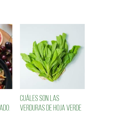
Cuáles son las
ado:
verduras de hoja verde