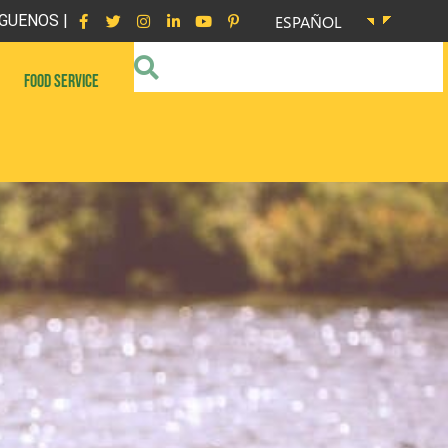
GUENOS |
ESPAÑOL
FOOD SERVICE