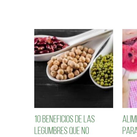
10 Beneficios de las
Alim
legumbres que no
para