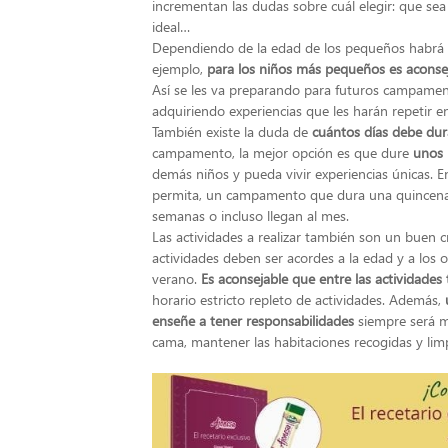
incrementan las dudas sobre cuál elegir: que sea 
ideal…
Dependiendo de la edad de los pequeños habrá 
ejemplo,
para los niños más pequeños es acons
Así se les va preparando para futuros campame
adquiriendo experiencias que les harán repetir e
También existe la duda de
cuántos días debe dur
campamento, la mejor opción es que dure
unos 
demás niños y pueda vivir experiencias únicas. En
permita, un campamento que dura una quincena 
semanas o incluso llegan al mes.
Las actividades a realizar también son un buen c
actividades deben ser acordes a la edad y a los
verano.
Es aconsejable que entre las actividad
horario estricto repleto de actividades. Además,
enseñe a tener responsabilidades
siempre será m
cama, mantener las habitaciones recogidas y lim