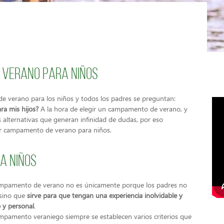
 verano para niños
de verano para los niños y todos los padres se preguntan:
ra mis hijos?
A la hora de elegir un campamento de verano, y
s alternativas que generan infinidad de dudas, por eso
jor campamento de verano para niños.
a niños
campamento de verano no es únicamente porque los padres no
 sino que
sirve para que tengan una experiencia inolvidable y
o y personal
.
mpamento veraniego siempre se establecen varios criterios que