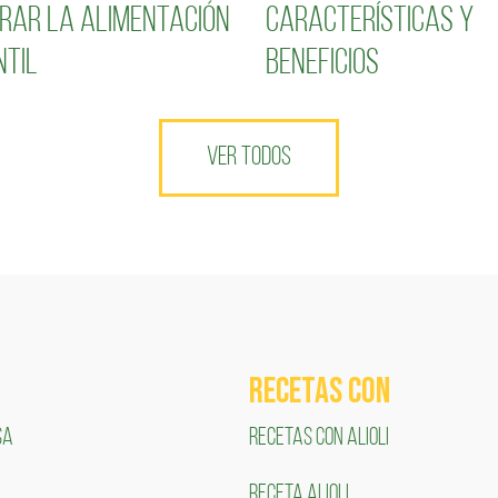
rar la alimentación
características y
ntil
beneficios
VER TODOS
RECETAS COn
SA
RECETAS CON ALIOLI
RECETA ALIOLI