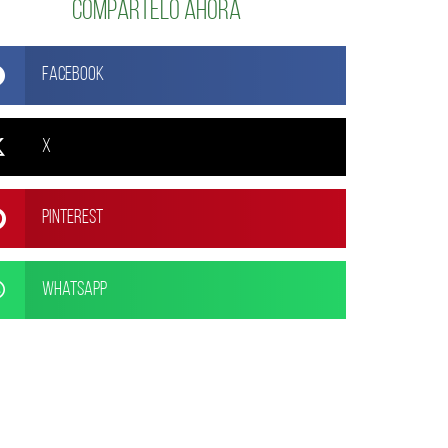
Compártelo ahora
Facebook
X
Pinterest
WhatsApp