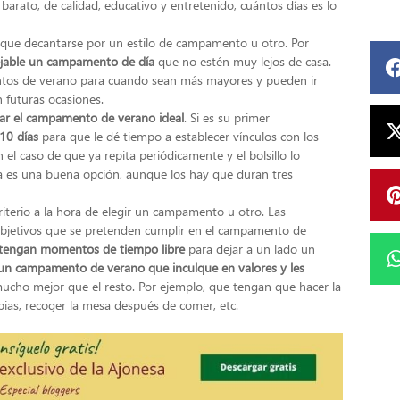
barato, de calidad, educativo y entretenido, cuántos días es lo
que decantarse por un estilo de campamento u otro. Por
ejable un campamento de día
que no estén muy lejos de casa.
ntos de verano para cuando sean más mayores y pueden ir
n futuras ocasiones.
ar el campamento de verano ideal
. Si es su primer
10 días
para que le dé tiempo a establecer vínculos con los
 el caso de que ya repita periódicamente y el bolsillo lo
es una buena opción, aunque los hay que duran tres
riterio a la hora de elegir un campamento u otro. Las
 objetivos que se pretenden cumplir en el campamento de
es tengan momentos de tiempo libre
para dejar a un lado un
un campamento de verano que inculque en valores y les
ucho mejor que el resto. Por ejemplo, que tengan que hacer la
pias, recoger la mesa después de comer, etc.