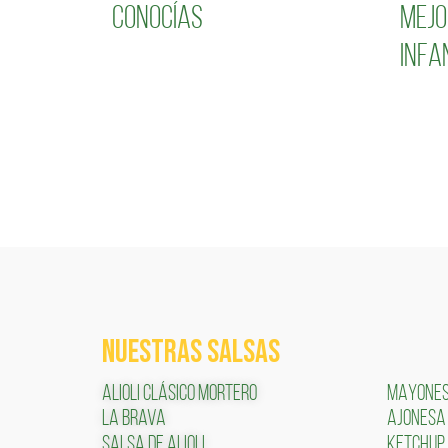
conocías
mejo
infa
NUESTRAS SALSAS
ALIOLI CLÁSICO MORTERO
MAYONE
LA BRAVA
AJONESA
SALSA DE ALIOLI
KETCHUP