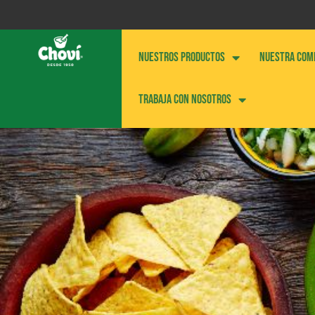
NUESTROS PRODUCTOS
NUESTRA COM
Trabaja con nosotros