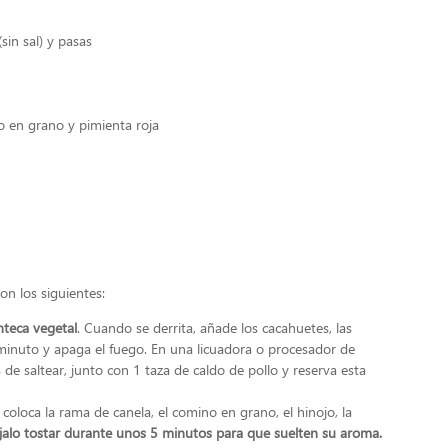
sin sal) y pasas
o en grano y pimienta roja
son los siguientes:
nteca vegetal
. Cuando se derrita, añade los cacahuetes, las
minuto y apaga el fuego. En una licuadora o procesador de
de saltear, junto con 1 taza de caldo de pollo y reserva esta
coloca la rama de canela, el comino en grano, el hinojo, la
jalo tostar durante unos 5 minutos para que suelten su aroma.