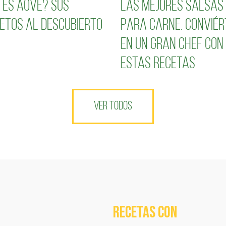
 es AOVE? Sus
Las mejores salsas
etos al descubierto
para carne. Conviér
en un gran chef con
estas recetas
VER TODOS
RECETAS COn