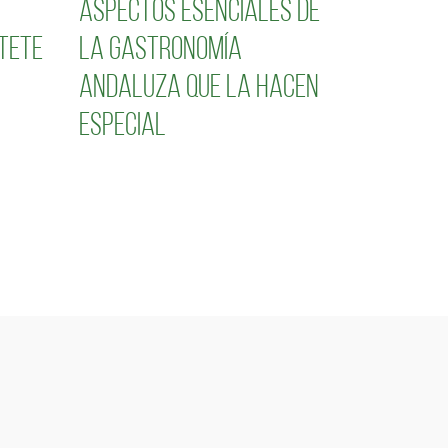
Aspectos esenciales de
tete
la gastronomía
andaluza que la hacen
especial