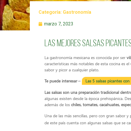
Categoría:
Gastronomía
marzo 7, 2023
Las mejores salsas picante
La gastronomía mexicana es conocida por ser
vi
características más notables de esta cocina es 
sabor y picor a cualquier plato.
Te puede interesar
→
Las 5 salsas picantes con
Las salsas son una preparación tradicional dent
algunas existen desde la época prehispánica. D
además de los
chiles, tomates, cacahuates, espec
Una de las más sencillas, pero con gran sabor y 
de este país cuenta con algunas salsas que se ca