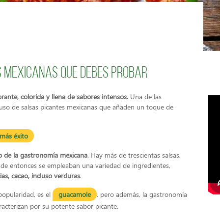
s mexicanas que debes probar
brante, colorida y llena de sabores intensos.
Una de las
el uso de salsas picantes mexicanas que añaden un toque de
 más éxito
ro de la gastronomía mexicana
. Hay más de trescientas salsas,
esde entonces se empleaban una variedad de ingredientes,
ias, cacao, incluso verduras
.
popularidad, es el
guacamole
, pero además, la gastronomía
racterizan por su potente sabor picante.