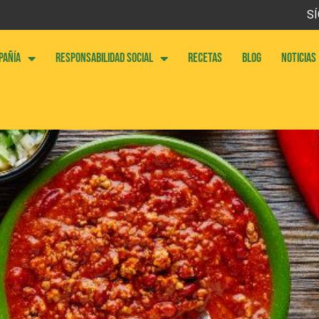
SÍ
PAÑÍA
RESPONSABILIDAD SOCIAL
RECETAS
BLOG
NOTICIAS