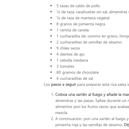
5 tazas de caldo de pollo
¼ de taza: cacahuetes sin sal, almendras (
¼ de taza de manteca vegetal
8 granos de pimienta negra
1 ramita de canela
1 cucharadita de: comino en grano, hinoj
2 cucharaditas de semillas de sésamo
9 chiles secos
4 dientes de ajo
1 cebolla mediana
3 tomates
80 gramos de chocolate
4 cucharaditas de sal
Los
pasos a seguir
para preparar esta rica salsa 
Coloca una sartén al fuego y añade la ma
almendras y las pasas. Saltea durante un 
alimentos pon los frutos secos que acabas 
mezcla.
A continuación, pon una sartén al fuego y 
pimienta roja y las semillas de sésamo.
Dé