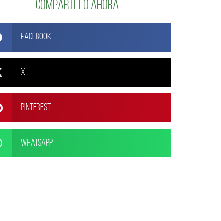
Compártelo ahora
Facebook
X
Pinterest
WhatsApp