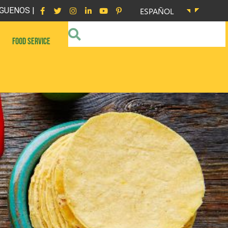
GUENOS |
ESPAÑOL
FOOD SERVICE