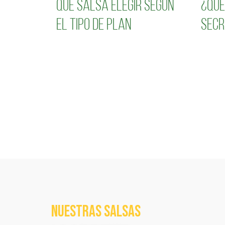
Qué salsa elegir según
¿Qué
el tipo de plan
secr
NUESTRAS SALSAS