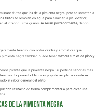
 mismos frutos que los de la pimienta negra, pero se someten a
os frutos se remojan en agua para eliminar la piel exterior,
en el interior. Estos granos
se secan posteriormente,
dando
igeramente terroso, con notas cálidas y aromáticas que
a pimienta negra también puede tener
matices sutiles de pino y
enos picante que la pimienta negra. Su perfil de sabor es más
 terrosas. La pimienta blanca es popular en platos donde se
iado el sabor general del plato.
 pueden utilizarse de forma complementaria para crear una
tos.
cas de la pimienta negra