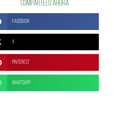
Compártelo ahora
Facebook
X
Pinterest
WhatsApp