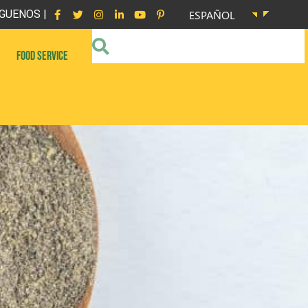
GUENOS |
ESPAÑOL
FOOD SERVICE