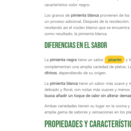
característico color negro.
Los granos de
pimienta blanca
provienen de los
un proceso adicional. Después de la recolección, l
revelando así el núcleo blanco que se encuentra 
como resultado, la pimienta blanca.
Diferencias en el sabor
La
pimienta negra
tiene un sabor
picante
y l
complementan una amplia variedad de platos. L
cítricos
, dependiendo de su origen.
La
pimienta blanca
tiene un sabor más suave y m
delicado y floral, con notas más suaves y menos
busca añadir un toque de calor sin alterar demas
Ambas variedades tienen su lugar en la cocina y
amplia gama de sabores y sensaciones en los pla
Propiedades y característi