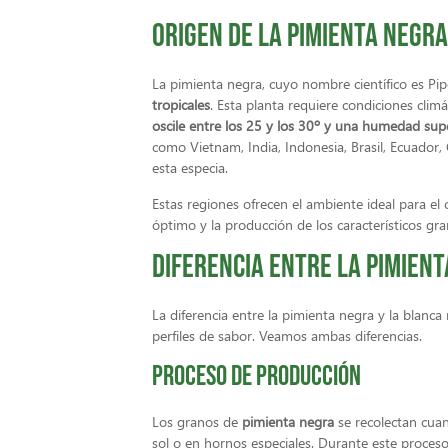
Origen de la pimienta negra
La pimienta negra, cuyo nombre científico es Pi
tropicales
. Esta planta requiere condiciones clim
oscile entre los 25 y los 30º y una humedad supe
como Vietnam, India, Indonesia, Brasil, Ecuador,
esta especia.
Estas regiones ofrecen el ambiente ideal para el 
óptimo y la producción de los característicos gr
Diferencia entre la pimient
La diferencia entre la pimienta negra y la blanc
perfiles de sabor. Veamos ambas diferencias.
Proceso de producción
Los granos de
pimienta negra
se recolectan cua
sol o en hornos especiales. Durante este proces