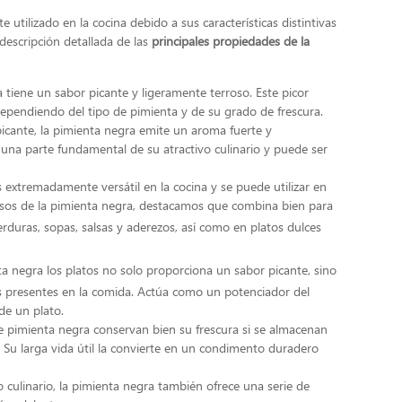
tilizado en la cocina debido a sus características distintivas
descripción detallada de las
principales propiedades de la
 tiene un sabor picante y ligeramente terroso. Este picor
ependiendo del tipo de pimienta y de su grado de frescura.
icante, la pimienta negra emite un aroma fuerte y
 una parte fundamental de su atractivo culinario y puede ser
 extremadamente versátil en la cocina y se puede utilizar en
 usos de la pimienta negra, destacamos que combina bien para
verduras, sopas, salsas y aderezos, así como en platos dulces
a negra los platos no solo proporciona un sabor picante, sino
es presentes en la comida. Actúa como un potenciador del
de un plato.
 pimienta negra conservan bien su frescura si se almacenan
Su larga vida útil la convierte en un condimento duradero
culinario, la pimienta negra también ofrece una serie de