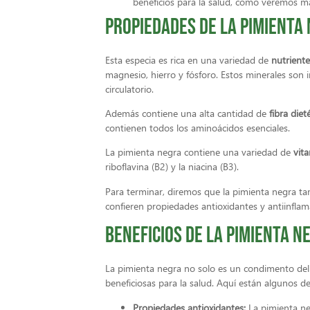
beneficios para la salud, como veremos m
Propiedades de la pimienta
Esta especia es rica en una variedad de
nutriente
magnesio, hierro y fósforo. Estos minerales son 
circulatorio.
Además contiene una alta cantidad de
fibra diet
contienen todos los aminoácidos esenciales.
La pimienta negra contiene una variedad de
vit
riboflavina (B2) y la niacina (B3).
Para terminar, diremos que la pimienta negra t
confieren propiedades antioxidantes y antiinflam
Beneficios de la pimienta n
La pimienta negra no solo es un condimento del
beneficiosas para la salud. Aquí están algunos d
Propiedades antioxidantes:
La pimienta ne