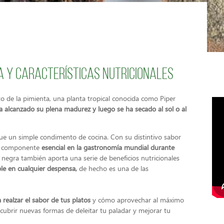
ia y características nutricionales
to de la pimienta, una planta tropical conocida como Piper
 alcanzado su plena madurez y luego se ha secado al sol o al
e un simple condimento de cocina. Con su distintivo sabor
do componente
esencial en la gastronomía mundial durante
a negra también aporta una serie de beneficios nutricionales
ble en cualquier despensa,
de hecho es una de las
 realzar el sabor de tus platos
y cómo aprovechar al máximo
cubrir nuevas formas de deleitar tu paladar y mejorar tu