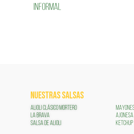
informal
NUESTRAS SALSAS
ALIOLI CLÁSICO MORTERO
MAYONE
LA BRAVA
AJONESA
SALSA DE ALIOLI
KETCHUP