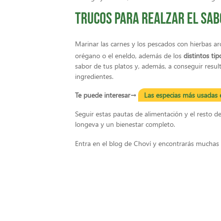
Trucos para realzar el sa
Marinar las carnes y los pescados con hierbas aro
orégano o el eneldo, además de los
distintos tip
sabor de tus platos y, además, a conseguir resu
ingredientes.
Te puede interesar→
Las especias más usadas e
Seguir estas pautas de alimentación y el resto d
longeva y un bienestar completo.
Entra en el blog de Choví y encontrarás muchas