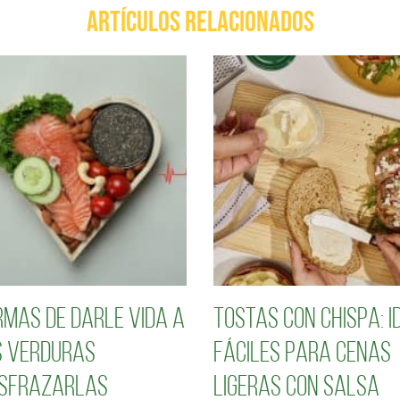
ARTÍCULOS RELACIONADOS
rmas de darle vida a
Tostas con chispa: i
 verduras
fáciles para cenas
isfrazarlas
ligeras con salsa