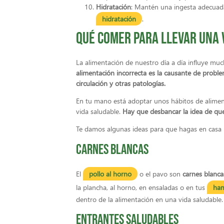
Hidratación
: Mantén una ingesta adecuada 
hidratación
.
Qué comer para llevar una 
La alimentación de nuestro día a día influye m
alimentación incorrecta es la causante de proble
circulación y otras patologías.
En tu mano está adoptar unos hábitos de aliment
vida saludable.
Hay que desbancar la idea de que 
Te damos algunas ideas para que hagas en casa re
Carnes blancas
El
pollo al horno
o el pavo son
carnes blanc
la plancha, al horno, en ensaladas o en tus
ham
dentro de la alimentación en una vida saludable.
Entrantes saludables