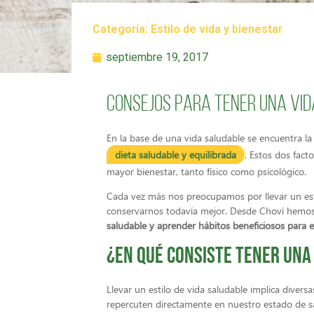
Categoría:
Estilo de vida y bienestar
septiembre 19, 2017
Consejos para tener una vi
En la base de una vida saludable se encuentra la p
dieta saludable y equilibrada
. Estos dos fac
mayor bienestar, tanto físico como psicológico.
Cada vez más nos preocupamos por llevar un est
conservarnos todavía mejor. Desde Choví hemos d
saludable y aprender hábitos beneficiosos para el
¿En qué consiste tener una
Llevar un estilo de vida saludable implica divers
repercuten directamente en nuestro estado de s