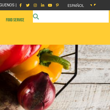
GUENOS |
ESPAÑOL
FOOD SERVICE