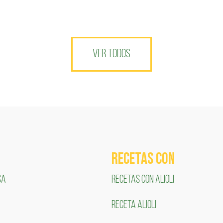
VER TODOS
RECETAS COn
SA
RECETAS CON ALIOLI
RECETA ALIOLI