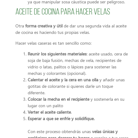
ya que manipular sosa cáustica puede ser peligroso.
Aceite de cocina para hacer velas
Otra
forma creativa y útil
de dar una segunda vida al aceite
de cocina es haciendo tus propias velas.
Hacer velas caseras es tan sencillo como:
Reunir los siguientes materiales
: aceite usado, cera de
soja de baja fusión, mechas de vela, recipientes de
vidrio o latas, palitos o lápices para sostener las
mechas y colorantes (opcional).
Calentar el aceite y la cera en una olla
y añadir unas
gotitas de colorante si quieres darle un toque
diferente.
Colocar la mecha en el recipiente
y sostenerla en su
lugar con un palito
Verter el aceite caliente
.
Esperar a que se enfríe y solidifique.
Con este proceso obtendrás unas
velas únicas y
ecológicas para decorar tu hogar
o regalar a tus seres