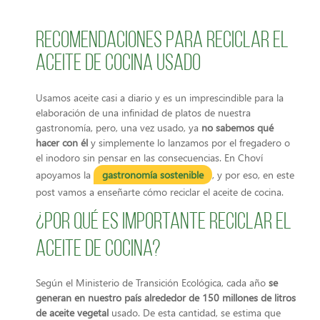
Recomendaciones para reciclar el
aceite de cocina usado
Usamos aceite casi a diario y es un imprescindible para la
elaboración de una infinidad de platos de nuestra
gastronomía, pero, una vez usado, ya
no sabemos qué
hacer con él
y simplemente lo lanzamos por el fregadero o
el inodoro sin pensar en las consecuencias. En Choví
apoyamos la
gastronomía sostenible
, y por eso, en este
post vamos a enseñarte cómo reciclar el aceite de cocina.
¿Por qué es importante reciclar el
aceite de cocina?
Según el Ministerio de Transición Ecológica, cada año
se
generan en nuestro país alrededor de 150 millones de litros
de aceite vegetal
usado. De esta cantidad, se estima que