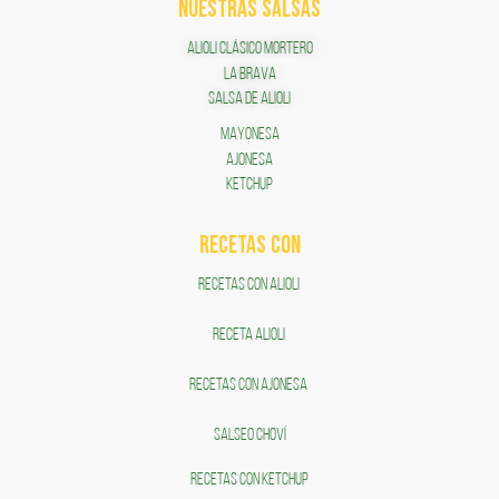
NUESTRAS SALSAS
ALIOLI CLÁSICO MORTERO
LA BRAVA
SALSA DE ALIOLI
MAYONESA
AJONESA
KETCHUP
RECETAS COn
RECETAS CON ALIOLI
RECETA ALIOLI
RECETAS CON AJONESA
SALSEO CHOVÍ
RECETAS CON KETCHUP