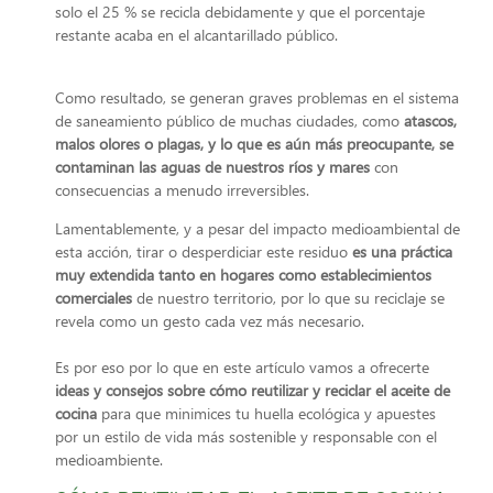
solo el 25 % se recicla debidamente y que el porcentaje
restante acaba en el alcantarillado público.
Como resultado, se generan graves problemas en el sistema
de saneamiento público de muchas ciudades, como
atascos,
malos olores o plagas, y lo que es aún más preocupante, se
contaminan las aguas de nuestros ríos y mares
con
consecuencias a menudo irreversibles.
Lamentablemente, y a pesar del impacto medioambiental de
esta acción, tirar o desperdiciar este residuo
es una práctica
muy extendida tanto en hogares como establecimientos
comerciales
de nuestro territorio, por lo que su reciclaje se
revela como un gesto cada vez más necesario.
Es por eso por lo que en este artículo vamos a ofrecerte
ideas y consejos sobre cómo reutilizar y reciclar el aceite de
cocina
para que minimices tu huella ecológica y apuestes
por un estilo de vida más sostenible y responsable con el
medioambiente.