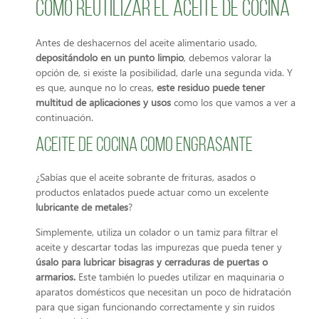
Cómo reutilizar el aceite de cocina
Antes de deshacernos del aceite alimentario usado,
depositándolo en un punto limpio
, debemos valorar la
opción de, si existe la posibilidad, darle una segunda vida. Y
es que, aunque no lo creas,
este residuo puede tener
multitud de aplicaciones y usos
como los que vamos a ver a
continuación.
Aceite de cocina como engrasante
¿Sabías que el aceite sobrante de frituras, asados o
productos enlatados puede actuar como un excelente
lubricante de metales
?
Simplemente, utiliza un colador o un tamiz para filtrar el
aceite y descartar todas las impurezas que pueda tener y
úsalo para lubricar bisagras y cerraduras de puertas o
armarios.
Este también lo puedes utilizar en maquinaria o
aparatos domésticos que necesitan un poco de hidratación
para que sigan funcionando correctamente y sin ruidos