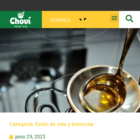
ESPAÑOL
MISIÓN, VISIÓN, PROPÓSITO Y VALORES
Categoría:
Estilo de vida y bienestar
junio 29, 2023